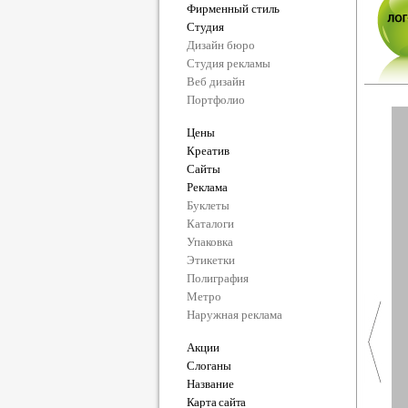
Фирменный стиль
Студия
Дизайн бюро
Студия рекламы
Веб дизайн
Портфолио
Цены
Креатив
Сайты
Реклама
Буклеты
Каталоги
Упаковка
Этикетки
Полиграфия
Метро
Наружная реклама
Акции
Слоганы
Название
Карта сайта