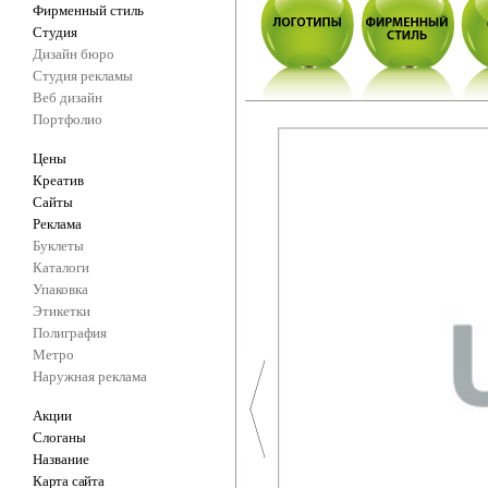
Фирменный стиль
Студия
Дизайн бюро
Студия рекламы
Веб дизайн
Портфолио
Цены
Креатив
Сайты
Реклама
Буклеты
Каталоги
Упаковка
Этикетки
Полиграфия
Метро
Наружная реклама
Акции
Слоганы
Название
Карта сайта