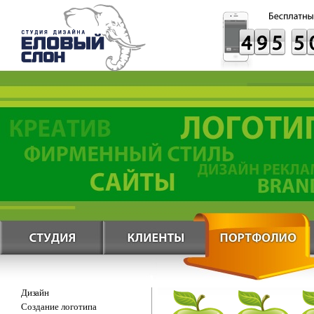
Дизайн
Создание логотипа