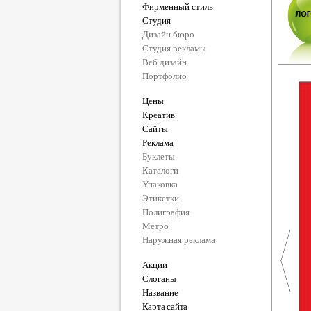
Фирменный стиль
Студия
Дизайн бюро
Студия рекламы
Веб дизайн
Портфолио
Цены
Креатив
Сайты
Реклама
Буклеты
Каталоги
Упаковка
Этикетки
Полиграфия
Метро
Наружная реклама
Акции
Слоганы
Название
Карта сайта