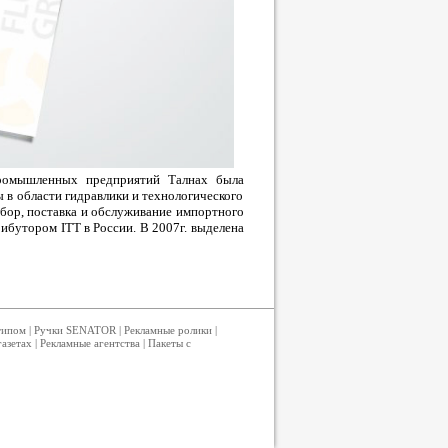
промышленных предприятий Талнах была
 в области гидравлики и технологического
бор, поставка и обслуживание импортного
ибутором ITT в России. В 2007г. выделена
типом
|
Ручки SENATOR
|
Рекламные ролики
|
газетах
|
Рекламные агентства
|
Пакеты с