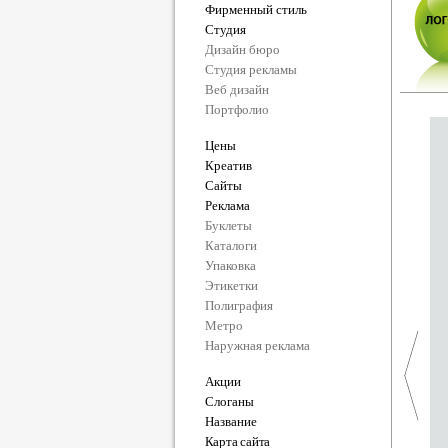
Фирменный стиль
Студия
Дизайн бюро
Студия рекламы
Веб дизайн
Портфолио
Цены
Креатив
Сайты
Реклама
Буклеты
Каталоги
Упаковка
Этикетки
Полиграфия
Метро
Наружная реклама
Акции
Слоганы
Название
Карта сайта