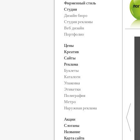
Фирменный стиль
Студия
Дизайн бюро
Студия рекламы
Веб дизайн
Портфолио
Цены
Креатив
Сайты
Реклама
Буклеты
Каталоги
Упаковка
Этикетки
Полиграфия
Метро
Наружная реклама
Акции
Слоганы
Название
Карта сайта