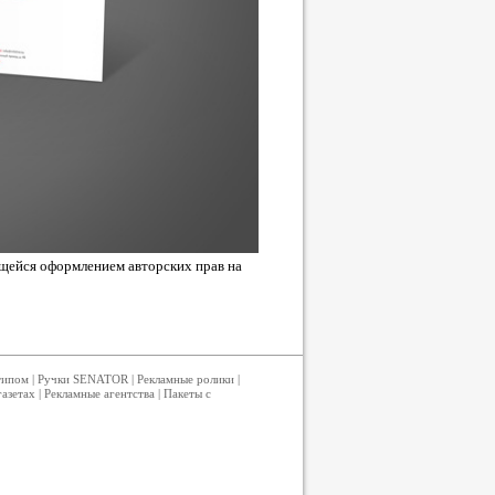
щейся оформлением авторских прав на
типом
|
Ручки SENATOR
|
Рекламные ролики
|
газетах
|
Рекламные агентства
|
Пакеты с