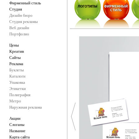
Фирменный стиль
Студия
Дизайн бюро
Студия рекламы
Веб дизайн
Портфолио
Цены
Креатив
Сайты
Реклама
Буклеты
Каталоги
Упаковка
Этикетки
Полиграфия
Метро
Наружная реклама
Акции
Слоганы
Название
Карта сайта