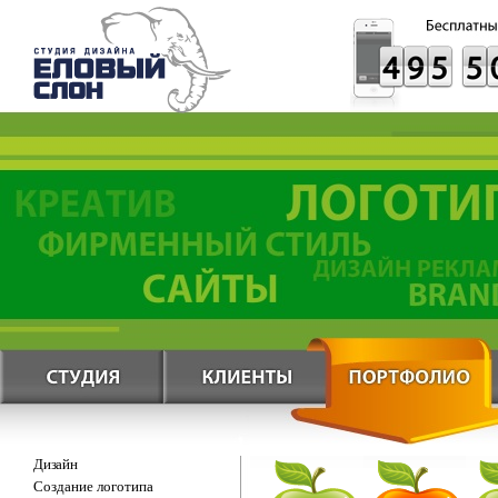
Дизайн
Создание логотипа