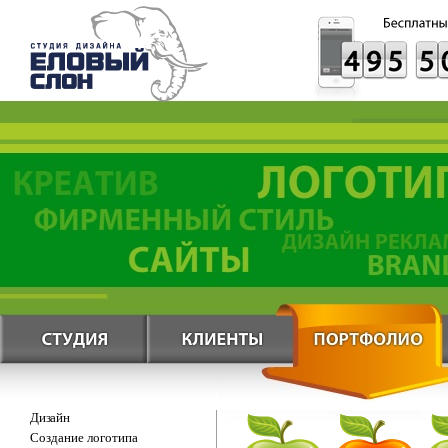
Дизайн
Создание логотипа