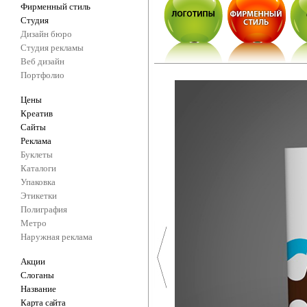
Фирменный стиль
Студия
Дизайн бюро
Студия рекламы
Веб дизайн
Портфолио
Цены
Креатив
Сайты
Реклама
Буклеты
Каталоги
Упаковка
Этикетки
Полиграфия
Метро
Наружная реклама
Акции
Слоганы
Название
Карта сайта