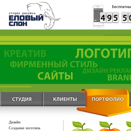
Дизайн
Создание логотипа