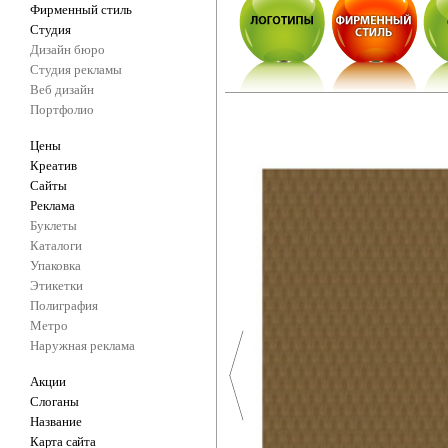
Фирменный стиль
Студия
Дизайн бюро
Студия рекламы
Веб дизайн
Портфолио
Цены
Креатив
Сайты
Реклама
Буклеты
Каталоги
Упаковка
Этикетки
Полиграфия
Метро
Наружная реклама
Акции
Слоганы
Название
Карта сайта