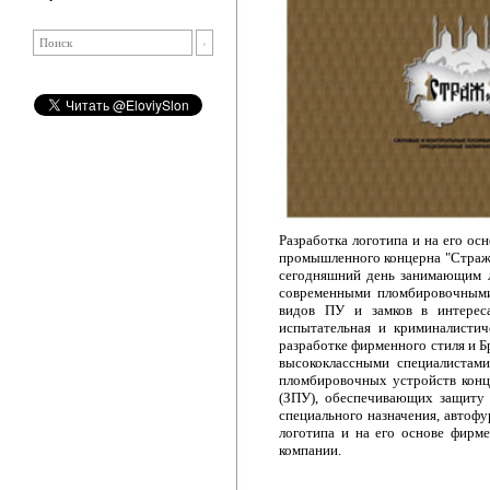
Разработка логотипа и на его о
промышленного концерна "Страж"
сегодняшний день занимающим 
современными пломбировочными 
видов ПУ и замков в интереса
испытательная и криминалистич
разработке фирменного стиля и 
высококлассными специалистами
пломбировочных устройств конц
(ЗПУ), обеспечивающих защиту 
специального назначения, автофу
логотипа и на его основе фирм
компании.