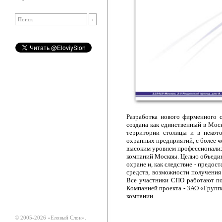
Разработка нового фирменного 
создана как единственный в Мос
территории столицы и в некот
охранных предприятий, с более 
высоким уровнем профессионализ
компаний Москвы. Целью объедин
охране и, как следствие - предо
средств, возможности получения
Все участники СПО работают по
Компанией проекта - ЗАО «Групп
компании.
© 2005-2026 «Еловый Cлон».