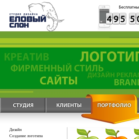
Дизайн
Создание логотипа