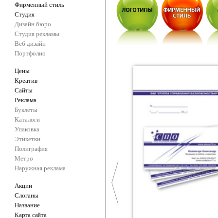
Фирменный стиль
Студия
Дизайн бюро
Студия рекламы
Веб дизайн
Портфолио
Цены
Креатив
Сайты
Реклама
Буклеты
Каталоги
Упаковка
Этикетки
Полиграфия
Метро
Наружная реклама
Акции
Слоганы
Название
Карта сайта