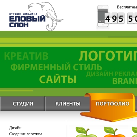
Дизайн
Создание логотипа