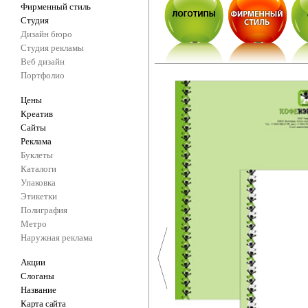
Фирменный стиль
Студия
Дизайн бюро
Студия рекламы
Веб дизайн
Портфолио
Цены
Креатив
Сайты
Реклама
Буклеты
Каталоги
Упаковка
Этикетки
Полиграфия
Метро
Наружная реклама
Акции
Слоганы
Название
Карта сайта