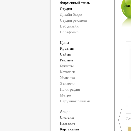
Фирменный стиль
Студия
Дизайн бюро
Студия рекламы
Веб дизайн
Портфолио
Цены
Креатив
Сайты
Реклама
Буклеты
Каталоги
Упаковка
Этикетки
Полиграфия
Метро
Наружная реклама
Акции
Слоганы
Со
Название
Карта сайта