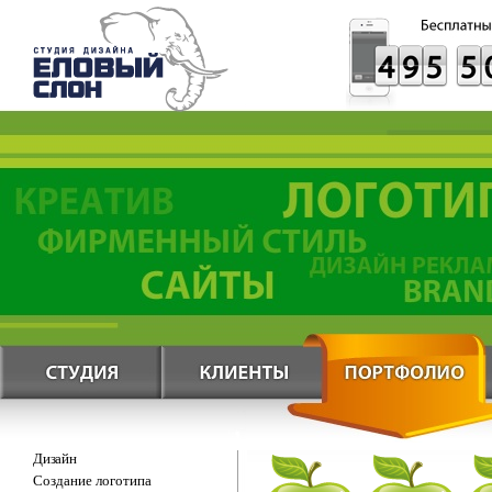
Дизайн
Создание логотипа