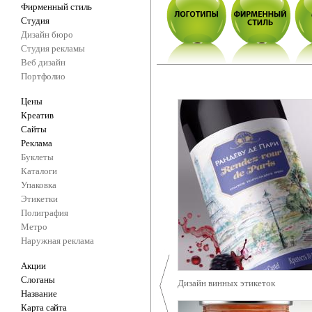
Фирменный стиль
Студия
Дизайн бюро
Студия рекламы
Веб дизайн
Портфолио
Цены
Креатив
Сайты
Реклама
Буклеты
Каталоги
Упаковка
Этикетки
Полиграфия
Метро
Наружная реклама
Акции
Слоганы
Дизайн винных этикеток
Название
Карта сайта