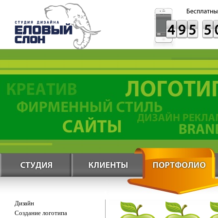
Дизайн
Создание логотипа