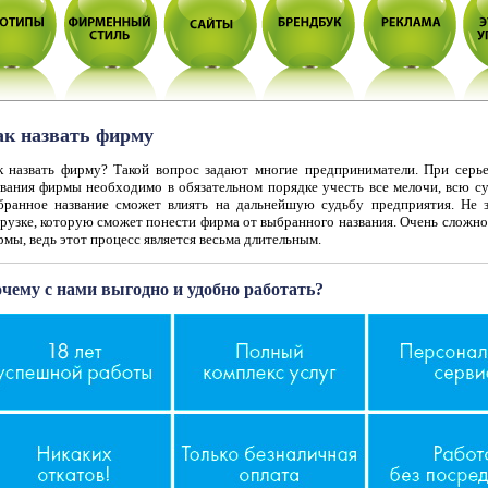
ак назвать фирму
к назвать фирму? Такой вопрос задают многие предприниматели. При серь
звания фирмы необходимо в обязательном порядке учесть все мелочи, всю су
бранное название сможет влиять на дальнейшую судьбу предприятия. Не 
грузке, которую сможет понести фирма от выбранного названия. Очень сложно
мы, ведь этот процесс является весьма длительным.
чему с нами выгодно и удобно работать?