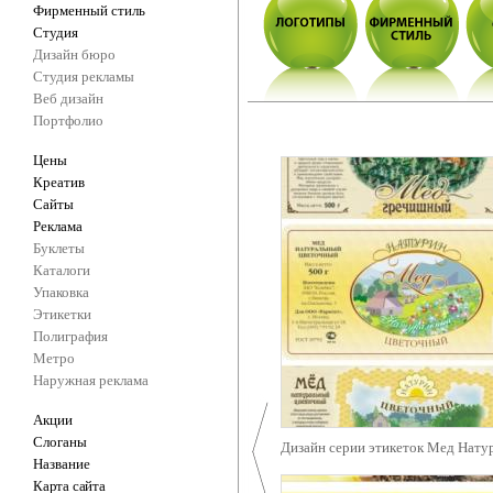
Фирменный стиль
Студия
Дизайн бюро
Студия рекламы
Веб дизайн
Портфолио
Цены
Креатив
Сайты
Реклама
Буклеты
Каталоги
Упаковка
Этикетки
Полиграфия
Метро
Наружная реклама
Акции
Слоганы
Дизайн серии этикеток Мед Нату
Название
Карта сайта