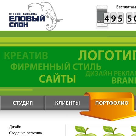
Дизайн
Создание логотипа