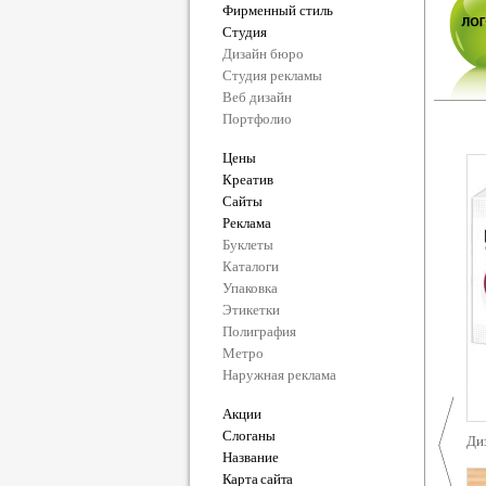
Фирменный стиль
Студия
Дизайн бюро
Студия рекламы
Веб дизайн
Портфолио
Цены
Креатив
Сайты
Реклама
Буклеты
Каталоги
Упаковка
Этикетки
Полиграфия
Метро
Наружная реклама
Акции
Слоганы
Ди
Название
Карта сайта