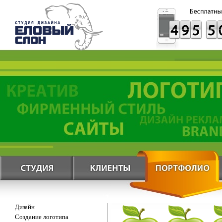
Дизайн
Создание логотипа