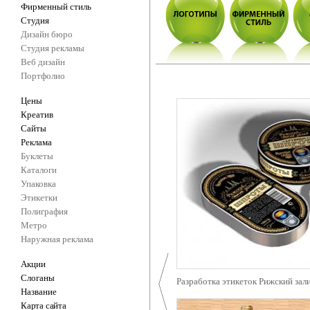
Фирменный стиль
Студия
Дизайн бюро
Студия рекламы
Веб дизайн
Портфолио
Цены
Креатив
Сайты
Реклама
Буклеты
Каталоги
Упаковка
Этикетки
Полиграфия
Метро
Наружная реклама
Акции
Слоганы
Разработка этикеток Рижский зал
Название
Карта сайта