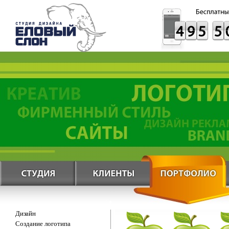
Дизайн
Создание логотипа