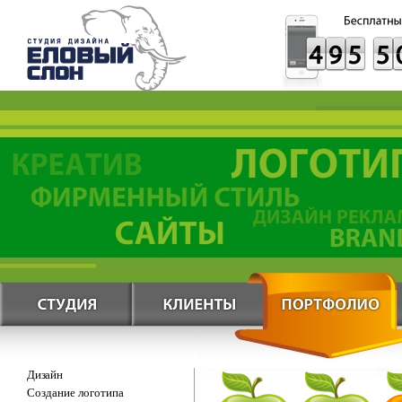
Дизайн
Создание логотипа