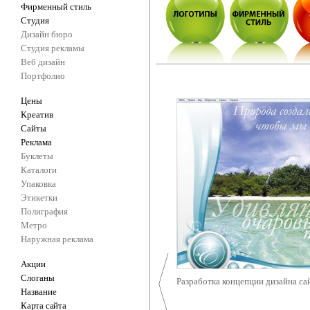
Фирменный стиль
Студия
Дизайн бюро
Студия рекламы
Веб дизайн
Портфолио
Цены
Креатив
Сайты
Реклама
Буклеты
Каталоги
Упаковка
Этикетки
Полиграфия
Метро
Наружная реклама
Акции
Слоганы
Разработка концепции дизайна са
Название
Карта сайта