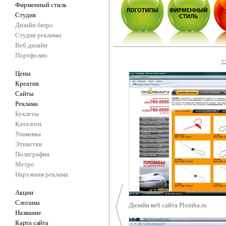
Фирменный стиль
Студия
Дизайн бюро
Студия рекламы
Веб дизайн
Портфолио
<
Цены
Креатив
Сайты
Реклама
Буклеты
Каталоги
Упаковка
Этикетки
Полиграфия
Метро
Наружная реклама
Акции
Слоганы
Дизайн веб сайта Plomba.ru
Название
Карта сайта