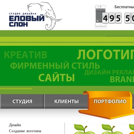
Дизайн
Создание логотипа