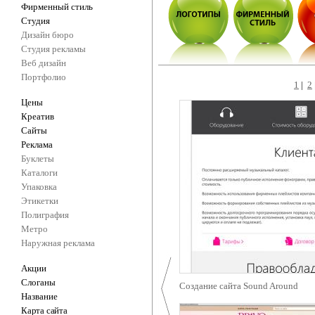
Фирменный стиль
Студия
Дизайн бюро
Студия рекламы
Веб дизайн
Портфолио
1
|
2
Цены
Креатив
Сайты
Реклама
Буклеты
Каталоги
Упаковка
Этикетки
Полиграфия
Метро
Наружная реклама
Акции
Слоганы
Создание сайта Sound Around
Название
Карта сайта