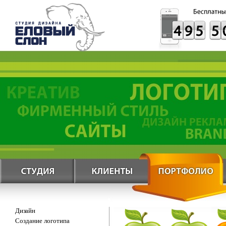
Дизайн
Создание логотипа