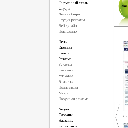
Фирменный стиль
Студия
Дизайн бюро
Студия рекламы
Веб дизайн
Портфолио
Цены
Креатив
Сайты
Реклама
Буклеты
Каталоги
Упаковка
Этикетки
Полиграфия
Метро
Наружная реклама
Акции
Слоганы
Ди
Название
Карта сайта