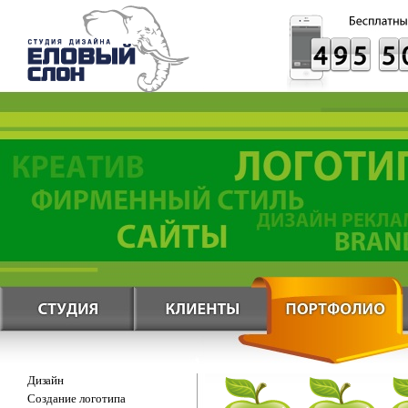
Дизайн
Создание логотипа