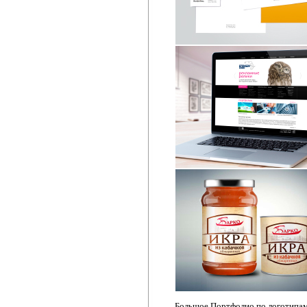
Большое Портфолио по логотипам