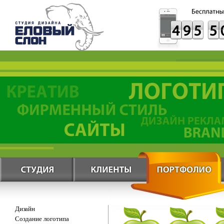
Дизайн
Создание логотипа