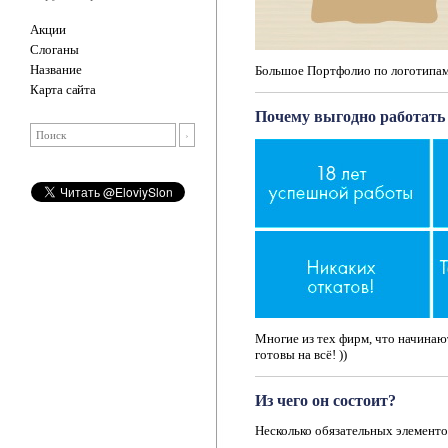
Акции
Слоганы
Название
Большое Портфолио по логотипам
Карта сайта
Почему выгодно работать 
Многие из тех фирм, что начинают
готовы на всё! ))
Из чего он состоит?
Несколько обязательных элементо