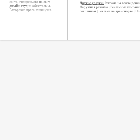
сайта, гиперссылка на
сайт
Другие услуги:
Реклама на телевидени
дизайн-студии
обязательна.
Наружная реклама
|
Рекламные кампани
Авторские права защищены.
логотипом
|
Реклама на транспорте
|
По