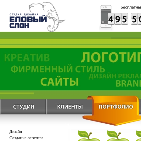
Дизайн
Создание логотипа