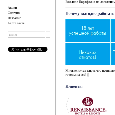
Большое Портфолио по логотипам
Акции
Слоганы
Почему выгодно работать 
Название
Карта сайта
Многие из тех фирм, что начинают
готовы на всё! ))
Клиенты