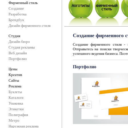
Фирменный стиль
Создание
Разработка
Брендбук
Дизайн фирменного стиля
Создание фирменного 
Студия
Дизайн бюро
Создание фирменного стиля - 
Студия рекламы
Отправьтесь на поиски творческ
Веб дизайн
успешного ведения бизнеса. Поэт
Портфолио
Портфолио
Цены
Креатив
Сайты
Реклама
Буклеты
Каталоги
Упаковка
Этикетки
Полиграфия
Метро
Наружная реклама