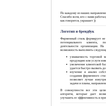
По каждому из наших направлений
Спасибо всем, кто с нами работал,
как говорится, украшает ))
Логотип и брендбук
Фирменный стиль формирует не 
потенциального клиента, по
деятельности организации. На
возможность выполнить следующи
узнаваемость торговой 
продукцию или услуги изв
увеличение клиентской ба
удается быстро вызвать д
изучение и анализ собст
создания фирменного стил
позволяет лучше изнутри
задачи и планы, направлен
В совокупности все эти цели
алгоритм, которые дает возм
улучшить ее эффективность и при