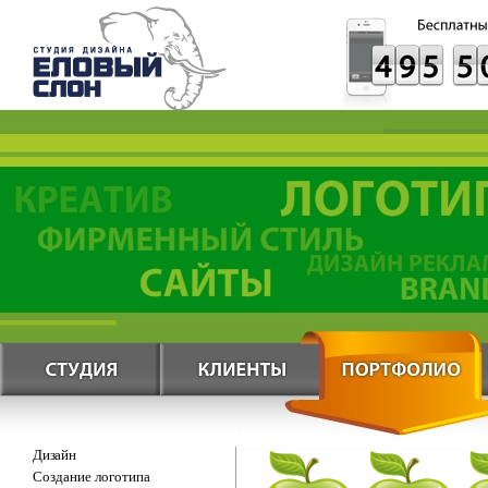
Дизайн
Создание логотипа