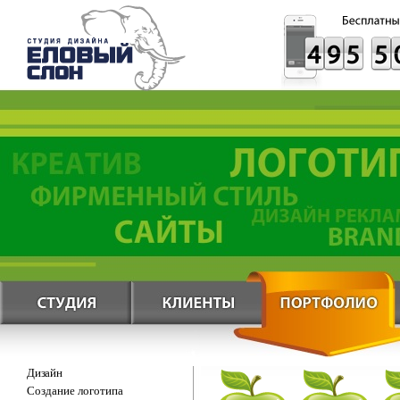
Дизайн
Создание логотипа