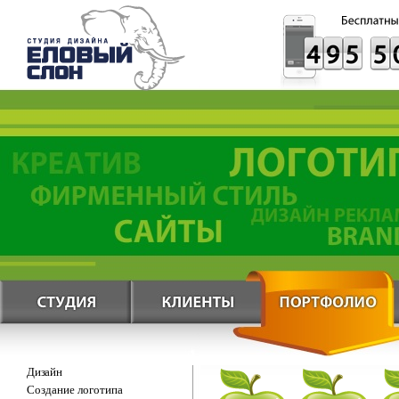
Дизайн
Создание логотипа