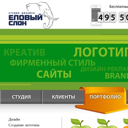
Дизайн
Создание логотипа