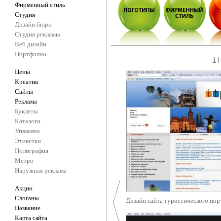
Фирменный стиль
Студия
Дизайн бюро
Студия рекламы
Веб дизайн
Портфолио
1
Цены
Креатив
Сайты
Реклама
Буклеты
Каталоги
Упаковка
Этикетки
Полиграфия
Метро
Наружная реклама
Акции
Слоганы
Дизайн сайта туристического пор
Название
Карта сайта