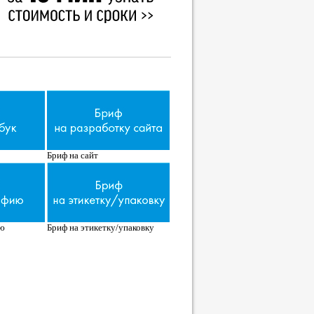
Бриф на сайт
ю
Бриф на этикетку/упаковку