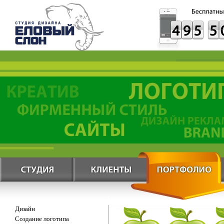
Дизайн
Создание логотипа