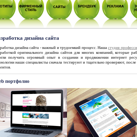
зработка дизайна сайта
зработка дизайна сайта - важный и трудоемкий процесс. Наша
студия професс
зработкой оригинального дизайна сайтов для многих компаний, которые р
огли получить огромный опыт в создании и продвижении интернет ресу
хнологии наши специалисты сначала тестируют и тщательно проверяют, после
ентов.
b портфолио