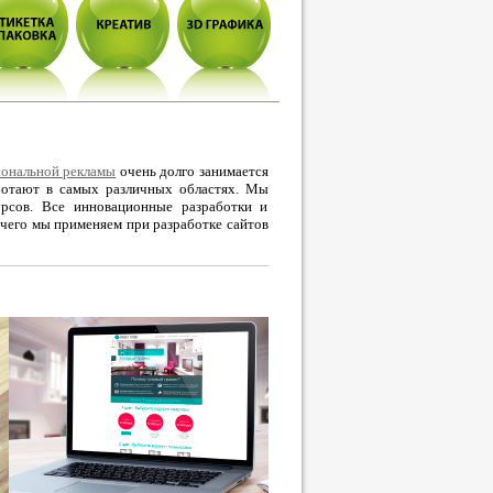
иональной рекламы
очень долго занимается
аботают в самых различных областях. Мы
рсов. Все инновационные разработки и
 чего мы применяем при разработке сайтов