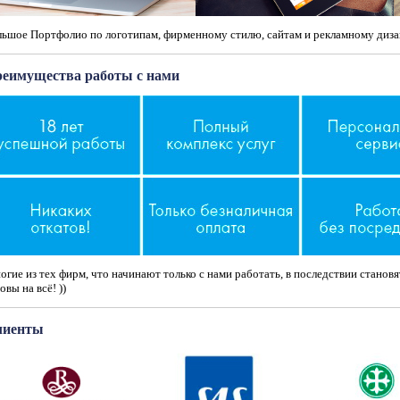
льшое Портфолио по логотипам, фирменному стилю, сайтам и рекламному диза
еимущества работы с нами
гие из тех фирм, что начинают только с нами работать, в последствии станов
овы на всё! ))
лиенты