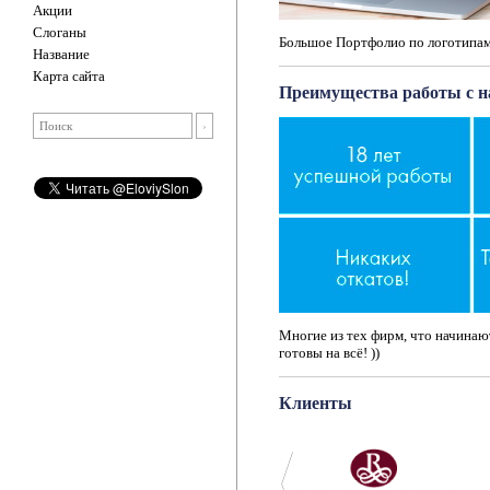
Акции
Слоганы
Большое Портфолио по логотипам
Название
Карта сайта
Преимущества работы с 
Многие из тех фирм, что начинают
готовы на всё! ))
Клиенты