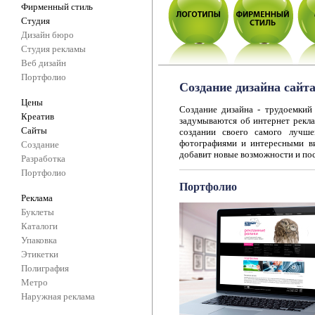
Фирменный стиль
Студия
Дизайн бюро
Студия рекламы
Веб дизайн
Портфолио
Создание дизайна сайт
Цены
Создание дизайна - трудоемкий
Креатив
задумываются об интернет рекла
Сайты
создании своего самого лучше
фотографиями и интересными ви
Создание
добавит новые возможности и по
Разработка
Портфолио
Портфолио
Реклама
Буклеты
Каталоги
Упаковка
Этикетки
Полиграфия
Метро
Наружная реклама