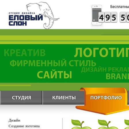
Дизайн
Создание логотипа