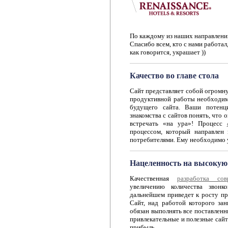
По каждому из наших направлений
Спасибо всем, кто с нами работал,
как говорится, украшает ))
Качество во главе стола
Сайт представляет собой огромн
продуктивной работы необходимо
будущего сайта. Ваши потенц
знакомства с сайтов понять, что
встречать «на ура»! Процесс
процессом, который направлен
потребителями. Ему необходимо у
Нацеленность на высоку
Качественная
разработка со
увеличению количества звон
дальнейшем приведет к росту пр
Сайт, над работой которого за
обязан выполнять все поставленн
привлекательные и полезные сайт
прибыль.