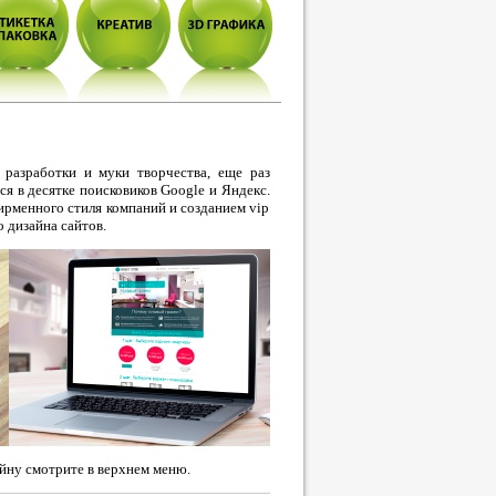
 разработки и муки творчества, еще раз
я в десятке поисковиков Google и Яндекс.
ирменного стиля компаний и созданием vip
 дизайна сайтов.
йну смотрите в верхнем меню.