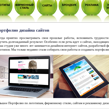
ртфолио дизайна сайтов
егда приятно просматривать свои прошлые работы, вспоминать трудности
тить долгожданный результат. Особенно если речь идет о сайтах, находящихс
а студия уже много лет занимается дизайном интернет сайтов, разработкой ф
отипов. Мы только недавно стали собирать свои работы и создавать портфолио
льшое Портфолио по логотипам, фирменному стилю, сайтам и рекламному диза