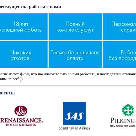
еимущества работы с нами
гие из тех фирм, что начинают только с нами работать, в последствии станов
овы на всё! ))
лиенты