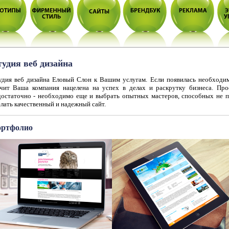
удия веб дизайна
удия веб дизайна Еловый Слон к Вашим услугам. Если появилась необходим
ачит Ваша компания нацелена на успех в делах и раскрутку бизнеса. Про
достаточно - необходимо еще и выбрать опытных мастеров, способных не п
лать качественный и надежный сайт.
ртфолио