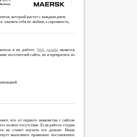
ентов, который растет с каждым днем.
.к. хвалить себя не любим, а скромность,
ментов в их работе.
Web дизайн
является
ние посетителей сайта, но и превратить из
анизацией.
нают, что от первого знакомства с сайтом
его полное отсутствие. Если работа студии
йта не станет изучать его дальше. Наши
твует выполнить правильно поставленное