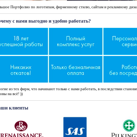
льшое Портфолио по логотипам, фирменному стилю, сайтам и рекламному диза
чему с нами выгодно и удобно работать?
гие из тех фирм, что начинают только с нами работать, в последствии станов
овы на всё! ))
ши клиенты