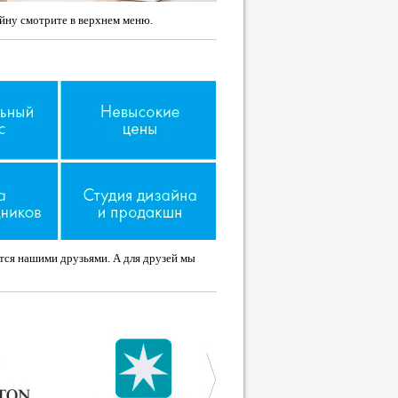
йну смотрите в верхнем меню.
ятся нашими друзьями. А для друзей мы