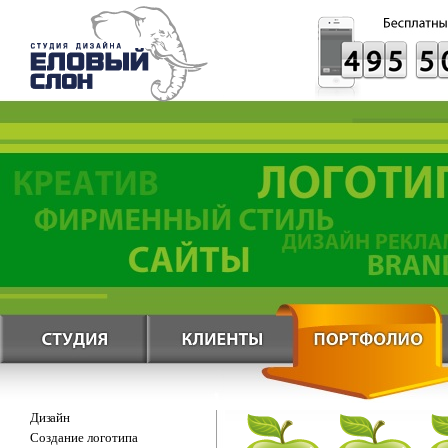
Дизайн
Создание логотипа