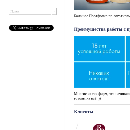
Большое Портфолио по логотипам
Преимущества работы с п
Многие из тех фирм, что начинают
готовы на всё! ))
Клиенты