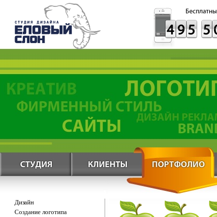
Дизайн
Создание логотипа