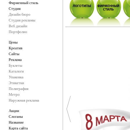
Фирменный стиль
Студия
Дизайн бюро
Студия рекламы
Веб дизайн
Портфолио
Цены
Креатив
Сайты
Реклама
Буклеты
Каталоги
Упаковка
Этикетки
Полиграфия
Метро
Наружная реклама
Акции
Слоганы
Название
Карта сайта