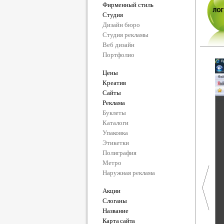
Фирменный стиль
Студия
Дизайн бюро
Студия рекламы
Веб дизайн
Портфолио
Цены
Креатив
Сайты
Реклама
Буклеты
Каталоги
Упаковка
Этикетки
Полиграфия
Метро
Наружная реклама
Акции
Слоганы
Название
Карта сайта