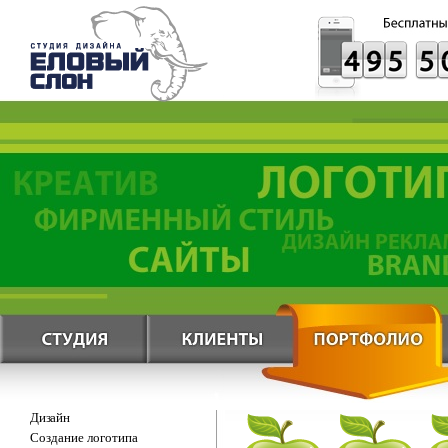
Дизайн
Создание логотипа