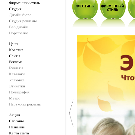
Фирменный стиль
Студия
Дизайн бюро
Студия рекламы
Веб дизайн
Портфолио
Цены
Креатив
Сайты
Реклама
Буклеты
Каталоги
Упаковка
Этикетки
Полиграфия
Метро
Наружная реклама
Акции
Слоганы
Название
Карта сайта