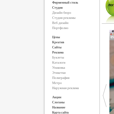
Фирменный стиль
Студия
Дизайн бюро
Студия рекламы
Веб дизайн
Портфолио
Цены
Креатив
Сайты
Реклама
Буклеты
Каталоги
Упаковка
Этикетки
Полиграфия
Метро
Наружная реклама
Акции
Слоганы
Название
Карта сайта