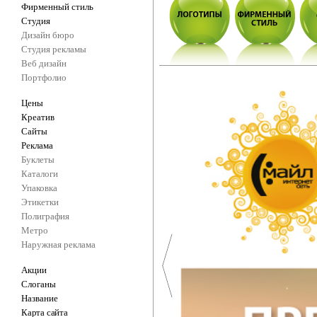
Фирменный стиль
Студия
Дизайн бюро
Студия рекламы
Веб дизайн
Портфолио
Цены
Креатив
Сайты
Реклама
Буклеты
Каталоги
Упаковка
Этикетки
Полиграфия
Метро
Наружная реклама
Акции
Слоганы
Название
Карта сайта