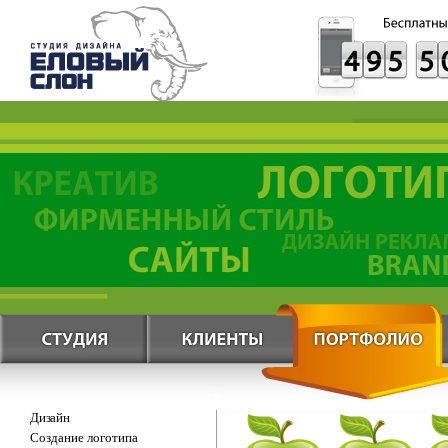
Дизайн
Создание логотипа