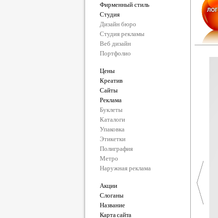
Фирменный стиль
Студия
Дизайн бюро
Студия рекламы
Веб дизайн
Портфолио
Цены
Креатив
Сайты
Реклама
Буклеты
Каталоги
Упаковка
Этикетки
Полиграфия
Метро
Наружная реклама
Акции
Слоганы
Название
Карта сайта