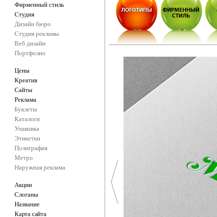
Фирменный стиль
Студия
Дизайн бюро
Студия рекламы
Веб дизайн
Портфолио
Цены
Креатив
Сайты
Реклама
Буклеты
Каталоги
Упаковка
Этикетки
Полиграфия
Метро
Наружная реклама
Акции
Слоганы
Название
Карта сайта