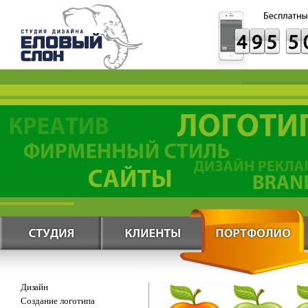
Дизайн
Создание логотипа