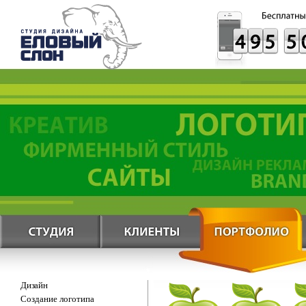
Дизайн
Создание логотипа