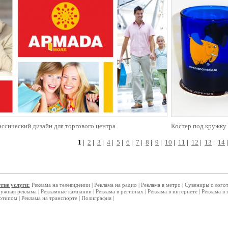
ссический дизайн для торгового центра
Костер под кружку
1
|
2
|
3
|
4
|
5
|
6
|
7
|
8
|
9
|
10
|
11
|
12
|
13
|
14
гие услуги:
Реклама на телевидении
|
Реклама на радио
|
Реклама в метро
|
Сувениры с лого
ужная реклама
|
Рекламные кампании
|
Реклама в регионах
|
Реклама в интернете
|
Реклама в 
отипом
|
Реклама на транспорте
|
Полиграфия
|