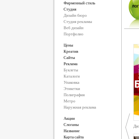
Фирменный стиль
Студия
Дизайн бюро
Студия рекламы
Веб дизайн
Портфолио
Цены
Креатив
Сайты
Реклама
Буклеты
Каталоги
Упаковка
Этикетки
Полиграфия
Метро
Наружная реклама
Акции
Слоганы
Ди
Название
Карта сайта