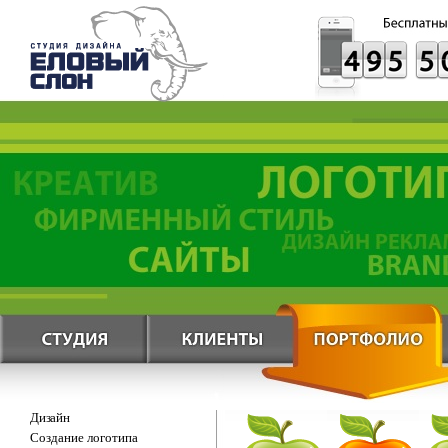
Дизайн
Создание логотипа