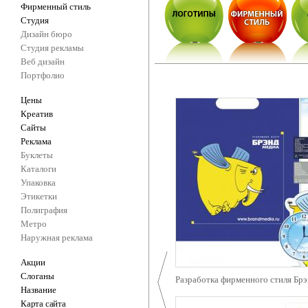
Фирменный стиль
Студия
Дизайн бюро
Студия рекламы
Веб дизайн
Портфолио
Цены
Креатив
Сайты
Реклама
Буклеты
Каталоги
Упаковка
Этикетки
Полиграфия
Метро
Наружная реклама
Акции
Слоганы
Разработка фирменного стиля Бр
Название
Карта сайта