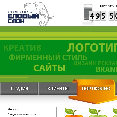
Дизайн
Создание логотипа