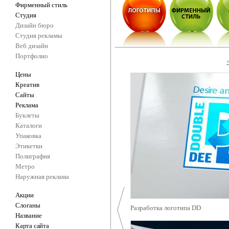
Фирменный стиль
Студия
Дизайн бюро
Студия рекламы
Веб дизайн
Портфолио
Цены
Креатив
Сайты
Реклама
Буклеты
Каталоги
Упаковка
Этикетки
Полиграфия
Метро
Наружная реклама
Акции
Слоганы
Разработка логотипа DD
Название
Карта сайта