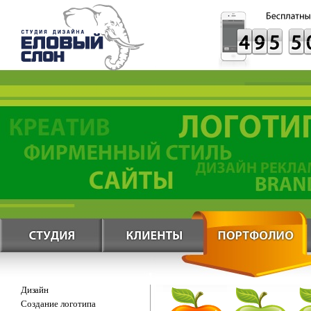
Дизайн
Создание логотипа