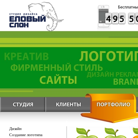
Дизайн
Создание логотипа