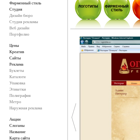
Фирменный стиль
Студия
Дизайн бюро
Студия рекламы
Веб дизайн
Портфолио
Цены
Креатив
Сайты
Реклама
Буклеты
Каталоги
Упаковка
Этикетки
Полиграфия
Метро
Наружная реклама
Акции
Слоганы
Название
Карта сайта