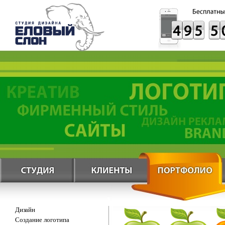
Дизайн
Создание логотипа