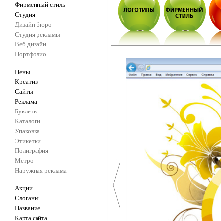
Фирменный стиль
Студия
Дизайн бюро
Студия рекламы
Веб дизайн
Портфолио
Цены
Креатив
Сайты
Реклама
Буклеты
Каталоги
Упаковка
Этикетки
Полиграфия
Метро
Наружная реклама
Акции
Слоганы
Название
Карта сайта